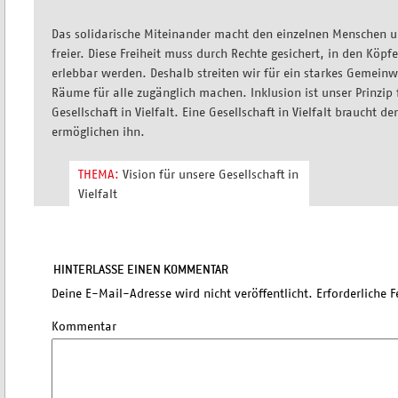
Das solidarische Miteinander macht den einzelnen Menschen u
freier. Diese Freiheit muss durch Rechte gesichert, in den Köpf
erlebbar werden. Deshalb streiten wir für ein starkes Gemeinw
Räume für alle zugänglich machen. Inklusion ist unser Prinzip 
Gesellschaft in Vielfalt. Eine Gesellschaft in Vielfalt braucht
ermöglichen ihn.
THEMA:
Vision für unsere Gesellschaft in
Vielfalt
HINTERLASSE EINEN KOMMENTAR
Deine E-Mail-Adresse wird nicht veröffentlicht.
Erforderliche F
Kommentar