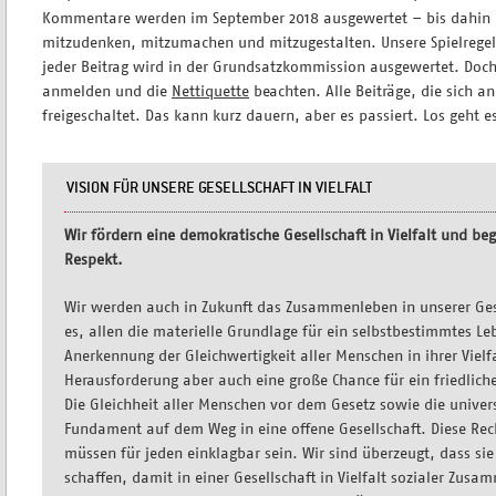
Kommentare werden im September 2018 ausgewertet – bis dahin is
mitzudenken, mitzumachen und mitzugestalten. Unsere Spielregel
jeder Beitrag wird in der Grundsatzkommission ausgewertet. Doc
anmelden und die
Nettiquette
beachten. Alle Beiträge, die sich a
freigeschaltet. Das kann kurz dauern, aber es passiert. Los geht es
VISION FÜR UNSERE GESELLSCHAFT IN VIELFALT
Wir fördern eine demokratische Gesellschaft in Vielfalt und b
Respekt.
Wir werden auch in Zukunft das Zusammenleben in unserer Gesel
es, allen die materielle Grundlage für ein selbstbestimmtes L
Anerkennung der Gleichwertigkeit aller Menschen in ihrer Vielfa
Herausforderung aber auch eine große Chance für ein friedlic
Die Gleichheit aller Menschen vor dem Gesetz sowie die unive
Fundament auf dem Weg in eine offene Gesellschaft. Diese Rec
müssen für jeden einklagbar sein. Wir sind überzeugt, dass si
schaffen, damit in einer Gesellschaft in Vielfalt sozialer Zus